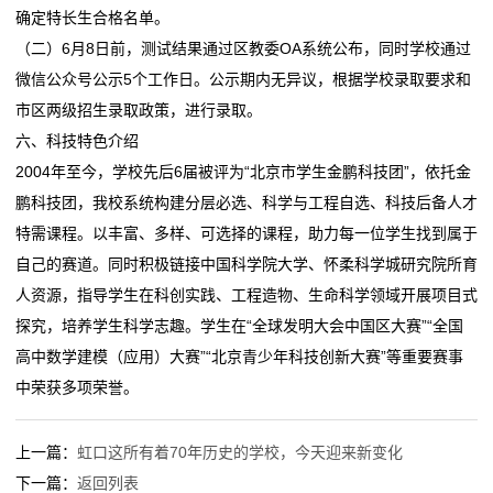
确定特长生合格名单。
（二）6月8日前，测试结果通过区教委OA系统公布，同时学校通过
微信公众号公示5个工作日。公示期内无异议，根据学校录取要求和
市区两级招生录取政策，进行录取。
六、科技特色介绍
2004年至今，学校先后6届被评为“北京市学生金鹏科技团”，依托金
鹏科技团，我校系统构建分层必选、科学与工程自选、科技后备人才
特需课程。以丰富、多样、可选择的课程，助力每一位学生找到属于
自己的赛道。同时积极链接中国科学院大学、怀柔科学城研究院所育
人资源，指导学生在科创实践、工程造物、生命科学领域开展项目式
探究，培养学生科学志趣。学生在“全球发明大会中国区大赛”“全国
高中数学建模（应用）大赛”“北京青少年科技创新大赛”等重要赛事
中荣获多项荣誉。
上一篇：
虹口这所有着70年历史的学校，今天迎来新变化
下一篇：
返回列表