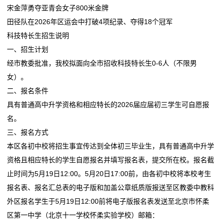
宋金萍勇夺亚青会女子800米金牌
田径队在2026年区运会中打破4项纪录、夺得18个冠军
科技特长生招生说明
一、招生计划
经市教委批准，我校拟面向全市招收科技特长生0-6人（不限男
女）。
二、报名条件
具有普通高中升学资格和相应特长的2026届应届初三学生可自愿报
名。
三、报名方式
本区各初中校将招生事宜传达到全体初三毕业生，具有普通高中升学
资格且相应特长的学生自愿报名并填写报名表，提交所在校。报名截
止时间为5月19日12:00。5月20日17:00前，由各初中校将本校考生
报名表、报名汇总表的电子版和加盖公章纸质版报送至区教委中教科
外区报名学生于5月19日12:00前将电子版报名表发送至北京市怀柔
区第一中学（北京十一学校怀柔实验学校）邮箱：