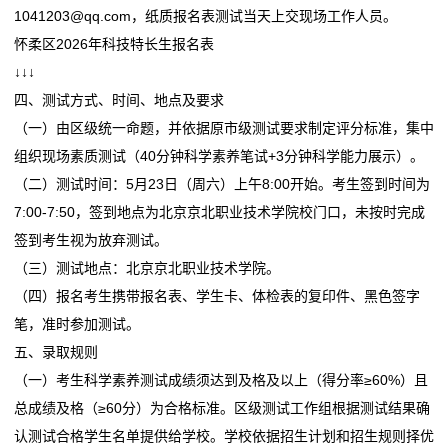
1041203@qq.com，纸质报名表测试当天上交现场工作人员。
怀柔区2026年科技特长生报名表
↓↓↓
四、测试方式、时间、地点及要求
（一）由区级统一命题，并依据原市级测试要求制定评分标准，集中
组织现场素质测试（40分钟科学素养笔试+3分钟科学能力展示）。
（二）测试时间：5月23日（周六）上午8:00开始。考生签到时间为
7:00-7:50，签到地点为北京京北职业技术学院校门口，未按时完成
签到考生视为放弃测试。
（三）测试地点：北京京北职业技术学院。
（四）报名考生携带报名表、学生卡、体检表的复印件、黑色签字
笔，准时参加测试。
五、录取规则
（一）考生科学素养测试成绩须达到及格及以上（得分率≥60%）且
总成绩及格（≥60分）为合格标准。区级测试工作组根据测试结果确
认测试合格学生名单提供给学校。学校依据招生计划和招生规则择优