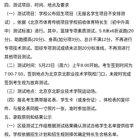
四、测试项目、时间、地点及要求
（一）测试项目：学校公布招生项目（无报名学生项目不安排测
试），依据《北京市体育传统项目学校招收体育特长生（初中升高
中）测试标准》进行。其中，篮球专项素质测试，5.8米x6折返跑(20
分)、助跑摸高(20分)、身高(加分项3分)，总计不满12分，不再进行
专项技术测试。田径专项测试成绩未达到20分标准线，不再测进行
其他项目测试。
（二）测试时间：5月23日（周六）上午8:00开始。考生签到时间为
7:00-7:50，签到地点为北京京北职业技术学院校门口，未按时完成
签到考生视为放弃测试。
（三）测试地点：北京京北职业技术学院运动场。
（四）报名考生携带报名表、学生卡（或身份证）、体检表的复印
件、与报名表同版一寸照片一张，准时参加测试。
五、录取原则和结果公示
（一）区级测试工作组根据测试结果确认测试合格学生名单提供给学
校。学校依据招生计划和招生规则择优确定特长生合格名单。