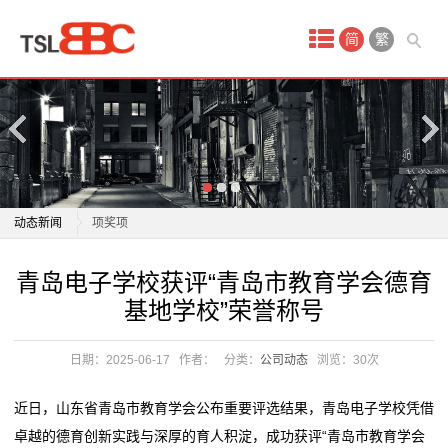
首
简
繁
页
产
品
中
学校在全国大学生创新创业实践联盟学术年会上获得多
动态新闻
项奖项
心
重庆青少年素质学校在哪里
学校在全国大学生创新创业实践联盟学术年会上获得多
青岛电子学校获评“青岛市教育学会德育
保
吉林：将全省冰雪运动特色学校数量扩大到800所
项奖项
基地学校”荣誉称号
贵阳市环西小学贵安学校项目启动
重庆青少年素质学校在哪里
洁
北京学校：协同创新共筑育人新生态
吉林：将全省冰雪运动特色学校数量扩大到800所
日期：2025-06-17
作者：
分类：
公司动态
浏览：
30次
月
临沂外国语学校：情暖重阳致敬师者 共话教育初心
贵阳市环西小学贵安学校项目启动
教育部发布校服管理11条准则：厘清学校主体责任筑牢
北京学校：协同创新共筑育人新生态
嫂
近日，山东省青岛市教育学会公布重要评选结果，青岛电子学校凭借
阳光采购防线
临沂外国语学校：情暖重阳致敬师者 共话教育初心
卓越的德育创新实践与深厚的育人积淀，成功获评“青岛市教育学会