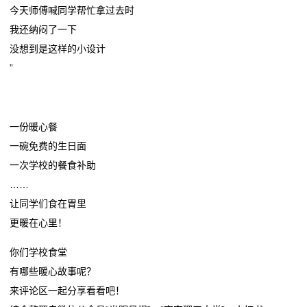
今天师傅喊同学帮忙拿过去时
我还纳闷了一下
没想到是这样的小设计
”
一份暖心餐
一碗免费的生日面
一次学校的餐食补助
……
让同学们食在胃里
更暖在心里！
你们学校食堂
有哪些暖心故事呢？
来评论区一起分享看看吧！