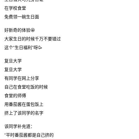
在学校食堂
免费领一碗生日面
好新奇的体验🤩
大家生日的时候千万不要错过
这个“生日福利”呀🥳
复旦大学
复旦大学
有同学在网上分享
自己在食堂吃饭的时候
食堂的师傅
用番茄酱在蛋包饭上
挤上了该同学的名字
该同学补充道：
“平时番茄酱都是自己挤的