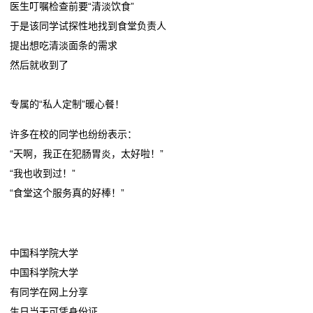
医生叮嘱检查前要“清淡饮食”
于是该同学试探性地找到食堂负责人
提出想吃清淡面条的需求
然后就收到了
专属的“私人定制”暖心餐！
许多在校的同学也纷纷表示：
“天啊，我正在犯肠胃炎，太好啦！”
“我也收到过！”
“食堂这个服务真的好棒！”
中国科学院大学
中国科学院大学
有同学在网上分享
生日当天可凭身份证