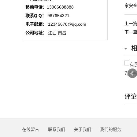
家安
态
移动电话：
13966688888
联系Q Q：
987654321
联
上一
电子邮箱：
12345678@qq.com
下一
系
公司地址：
江西 南昌
我
们
关
于
评论
我
们
在
在线留言
联系我们
关于我们
我们的服务
线